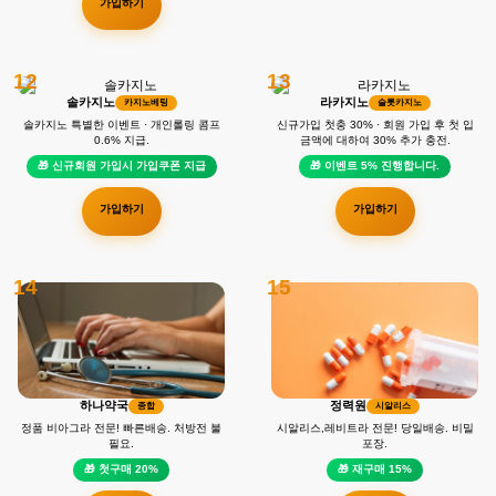
가입하기
12
13
솔카지노
라카지노
카지노베팅
슬롯카지노
솔카지노 특별한 이벤트 · 개인롤링 콤프
신규가입 첫충 30% · 회원 가입 후 첫 입
0.6% 지급.
금액에 대하여 30% 추가 충전.
🎁 신규회원 가입시 가입쿠폰 지급
🎁 이벤트 5% 진행합니다.
가입하기
가입하기
14
15
하나약국
정력원
종합
시알리스
정품 비아그라 전문! 빠른배송. 처방전 불
시알리스,레비트라 전문! 당일배송. 비밀
필요.
포장.
🎁 첫구매 20%
🎁 재구매 15%