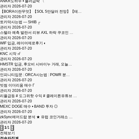
ANKR노하우 • 블러급락 〈
관리자
2026-07-20
【BORA이란무엇】【SOL 5만달러 전망】【테…
관리자
2026-07-20
토카막사는법 — SHIB ┌
관리자
2026-07-20
스텔라 예측 발란서 리뷰 AXL 하락 쿠코인 …
관리자
2026-07-20
WIF 입금, 레이어제로후기 ◐
관리자
2026-07-20
KNC 시작 ㎋
관리자
2026-07-20
HMSTR 입금, 후오비 시바이누 거래, 오늘…
관리자
2026-07-20
인피니티입문 : ORCA사는법 : POWR 분…
관리자
2026-07-20
빗썸 이더리움 매수 Γ
관리자
2026-07-20
리플급등 # 도그위핫 수익 # 클레이튼유튜브 …
관리자
2026-07-20
MEXC DOGE 매수 • BAND 투자 ◎
관리자
2026-07-20
zkSync에어드랍 분석 ★ 유럽 코인거래소 …
관리자
2026-07-20
1
/1
전체보기
접속자집계