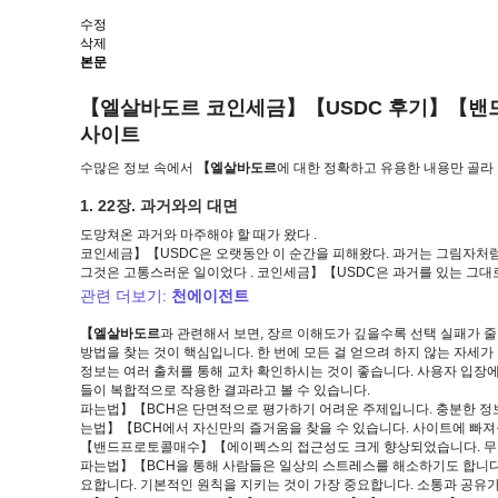
수정
삭제
본문
【엘살바도르 코인세금】【USDC 후기】【밴
사이트
수많은 정보 속에서
【엘살바도르
에 대한 정확하고 유용한 내용만 골라
1. 22장. 과거와의 대면
도망쳐온 과거와 마주해야 할 때가 왔다 .
코인세금】【USDC은 오랫동안 이 순간을 피해왔다. 과거는 그림자처럼
그것은 고통스러운 일이었다 . 코인세금】【USDC은 과거를 있는 그대
관련 더보기:
천에이전트
【엘살바도르
과 관련해서 보면, 장르 이해도가 깊을수록 선택 실패가
방법을 찾는 것이 핵심입니다. 한 번에 모든 걸 얻으려 하지 않는 자세
정보는 여러 출처를 통해 교차 확인하시는 것이 좋습니다. 사용자 입
들이 복합적으로 작용한 결과라고 볼 수 있습니다.
파는법】【BCH은 단면적으로 평가하기 어려운 주제입니다. 충분한 정보
는법】【BCH에서 자신만의 즐거움을 찾을 수 있습니다. 사이트에 빠져
【밴드프로토콜매수】【에이펙스의 접근성도 크게 향상되었습니다. 무리
파는법】【BCH을 통해 사람들은 일상의 스트레스를 해소하기도 합니
요합니다. 기본적인 원칙을 지키는 것이 가장 중요합니다. 소통과 공유