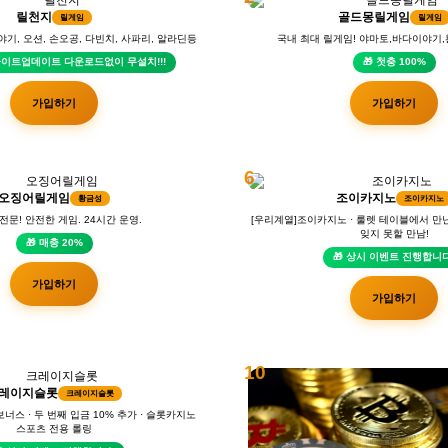
릴천지
골드몽릴게임
릴게임
릴게임
기, 오션, 손오공, 다빈치, 사파리, 알라딘등
국내 최대 릴게임! 야마토,바다이야기,
 사이트업데이트 다운로드없이 무설치!!!
🎁 첫충 100%
가입하기
가입하기
6
오징어릴게임
조이카지노
황금성
조이카지노
전문! 안전한 게임. 24시간 운영.
[우리계열]조이카지노 · 룰렛 테이블에서 만
잊지 못할 만남!
🎁 매충 20%
🎁 상시 이벤트 진행합니다
가입하기
가입하기
10
레이지슬롯
크레이지슬롯
보너스 · 두 번째 입금 10% 추가 · 슬롯카지노
스포츠 전용 롤링