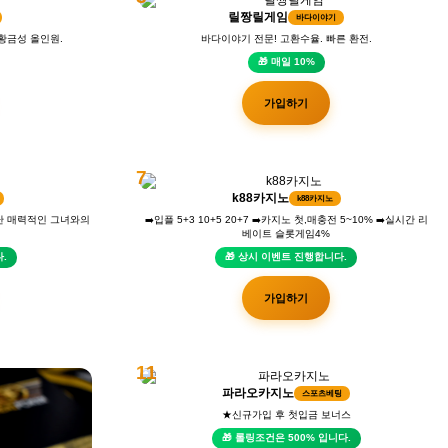
릴짱릴게임
바다이야기
황금성 올인원.
바다이야기 전문! 고환수율. 빠른 환전.
🎁 매일 10%
가입하기
7
k88카지노
k88카지노
난 매력적인 그녀와의
➡️입플 5+3 10+5 20+7 ➡️카지노 첫,매충전 5~10% ➡️실시간 리
베이트 슬롯게임4%
.
🎁 상시 이벤트 진행합니다.
가입하기
11
파라오카지노
스포츠베팅
★신규가입 후 첫입금 보너스
🎁 롤링조건은 500% 입니다.