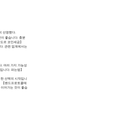
히 선명했다.
것이 좋습니다. 충분
살바도르 코인세금】
다. 관련 업계에서는
. 여러 가지 가능성
상입니다. 파는법】
한 선택의 시작입니
후기】【밴드프로토콜매
 이어가는 것이 좋습