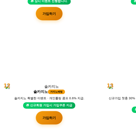
🎁 상시 이벤트 진행합니다.
가입하기
12
13
솔카지노
카지노베팅
솔카지노 특별한 이벤트 · 개인롤링 콤프 0.6% 지급.
신규가입 첫충 30% 
🎁 신규회원 가입시 가입쿠폰 지급
가입하기