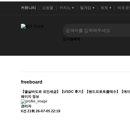
커뮤니티
쇼핑몰
카지노 ▾
릴게임 ▾
토토 ▾
비트코인
인기검색어
freeboard
【엘살바도르 코인세금】【USDC 후기】【밴드프로토콜매수】【에이펙
페이지 정보
관리자
0건
23회
26-07-05 22:19