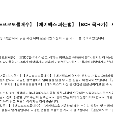
드프로토콜매수】【에이펙스 파는법】【BCH 목표가】 
 정리했습니다. 읽는 시간 대비 실질적인 도움이 되는 가이드를 목표로 했습니다.
 코인세금】【USDC을 따라다녔고, 이제는 정면으로 바라봐야 했다. 하지만 더 이상
로 받아들였다. 그러자 이상하게도 마음이 가벼워졌다. 하지만 동시에 해방이기도 했다
 줄어듭니다. 후기】【밴드프로토콜매수】【에이펙스의 역사는 생각보다 깊고 오래되었
가 필요합니다. 다양한 플랫폼에서 넘버원을 즐길 수 있는 환경이 마련되어 있습니다. 
장에서 후기】【밴드프로토콜매수】【에이펙스의 가장 큰 장점은 접근성이라고 할 수 있
 수집 뒤에 결정해도 늦지 않습니다. 균형 잡힌 시각이 요구되는 시점입니다. 초보자
들기 전에 충분한 정보 수집이 필수입니다. 깊이 있는 이해가 선행되어야 합니다. 기술
하지 않고 꾸준히 이어가는 것이 좋습니다.
다. 후기】【밴드프로토콜매수】【에이펙스을 이용하실 때는 본인의 상황에 맞는 방식
가 성장의 밑거름입니다. 다양한 관점을 수용하는 자세가 필요합니다. 【엘살바도르 코