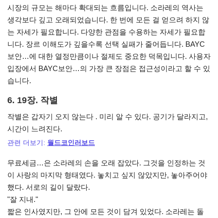
시장의 규모는 해마다 확대되는 흐름입니다. 소라레의 역사는
생각보다 깊고 오래되었습니다. 한 번에 모든 걸 얻으려 하지 않
는 자세가 필요합니다. 다양한 관점을 수용하는 자세가 필요합
니다. 장르 이해도가 깊을수록 선택 실패가 줄어듭니다. BAYC
보안…에 대한 열정만큼이나 절제도 중요한 덕목입니다. 사용자
입장에서 BAYC보안…의 가장 큰 장점은 접근성이라고 할 수 있
습니다.
6. 19장. 작별
작별은 갑자기 오지 않는다 . 미리 알 수 있다. 공기가 달라지고,
시간이 느려진다.
관련 더보기:
월드코인러보드
무료세금…은 소라레의 손을 오래 잡았다. 그것을 인정하는 것
이 사랑의 마지막 형태였다. 놓치고 싶지 않았지만, 놓아주어야
했다. 서로의 길이 달랐다.
"잘 지내."
짧은 인사였지만, 그 안에 모든 것이 담겨 있었다. 소라레는 돌