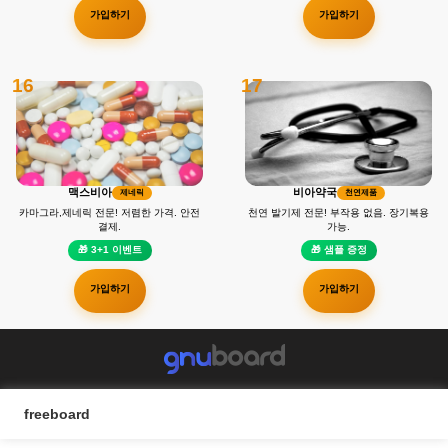
가입하기
가입하기
16
17
맥스비아
비아약국
제네릭
천연제품
카마그라,제네릭 전문! 저렴한 가격. 안전
천연 발기제 전문! 부작용 없음. 장기복용
결제.
가능.
🎁 3+1 이벤트
🎁 샘플 증정
가입하기
가입하기
freeboard