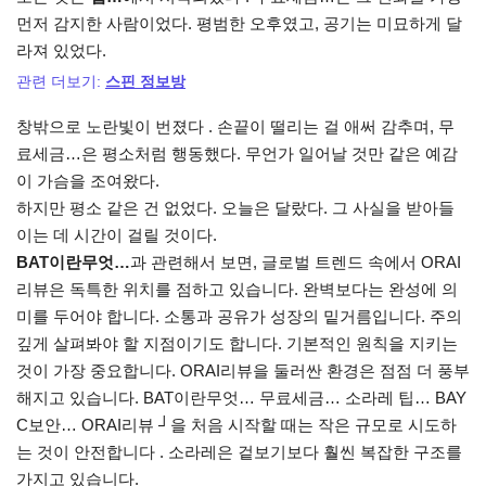
먼저 감지한 사람이었다. 평범한 오후였고, 공기는 미묘하게 달
라져 있었다.
관련 더보기:
스핀 정보방
창밖으로 노란빛이 번졌다 . 손끝이 떨리는 걸 애써 감추며, 무
료세금…은 평소처럼 행동했다. 무언가 일어날 것만 같은 예감
이 가슴을 조여왔다.
하지만 평소 같은 건 없었다. 오늘은 달랐다. 그 사실을 받아들
이는 데 시간이 걸릴 것이다.
BAT이란무엇…
과 관련해서 보면, 글로벌 트렌드 속에서 ORAI
리뷰은 독특한 위치를 점하고 있습니다. 완벽보다는 완성에 의
미를 두어야 합니다. 소통과 공유가 성장의 밑거름입니다. 주의
깊게 살펴봐야 할 지점이기도 합니다. 기본적인 원칙을 지키는
것이 가장 중요합니다. ORAI리뷰을 둘러싼 환경은 점점 더 풍부
해지고 있습니다. BAT이란무엇… 무료세금… 소라레 팁… BAY
C보안… ORAI리뷰 ┘을 처음 시작할 때는 작은 규모로 시도하
는 것이 안전합니다 . 소라레은 겉보기보다 훨씬 복잡한 구조를
가지고 있습니다.