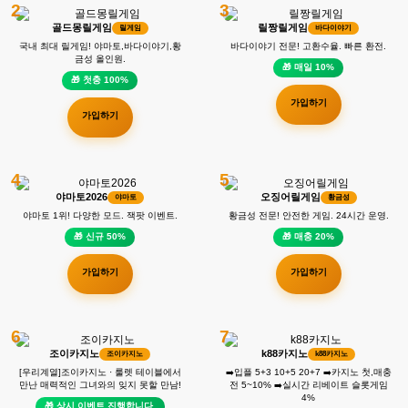
2
3
골드몽릴게임
릴짱릴게임
릴게임
바다이야기
국내 최대 릴게임! 야마토,바다이야기,황
바다이야기 전문! 고환수율. 빠른 환전.
금성 올인원.
🎁 매일 10%
🎁 첫충 100%
가입하기
가입하기
4
5
야마토2026
오징어릴게임
야마토
황금성
야마토 1위! 다양한 모드. 잭팟 이벤트.
황금성 전문! 안전한 게임. 24시간 운영.
🎁 신규 50%
🎁 매충 20%
가입하기
가입하기
6
7
조이카지노
k88카지노
조이카지노
k88카지노
[우리계열]조이카지노 · 룰렛 테이블에서
➡️입플 5+3 10+5 20+7 ➡️카지노 첫,매충
만난 매력적인 그녀와의 잊지 못할 만남!
전 5~10% ➡️실시간 리베이트 슬롯게임
4%
🎁 상시 이벤트 진행합니다.