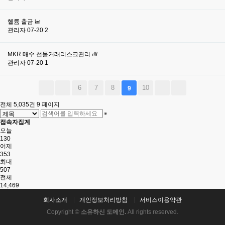
헬륨 출금 ㎢
관리자
07-20
2
MKR 매수 선물거래리스크관리 ㎻
관리자
07-20
1
6
7
8
10
9
전체 5,035건
9 페이지
접속자집계
오늘
130
어제
353
최대
507
전체
14,469
회사소개
개인정보처리방침
서비스이용약관
Copyright ©
소유하신 도메인.
All rights reserved.