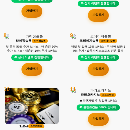
🎁 상시 이벤트 진행합니다.
가입하기
가입하기
8
9
라이징슬롯
크레이지슬롯
라이징슬롯
크레이지슬롯
첫 충전 50% 추가 보너스 · 매 충전 20%
매일 첫 입금 15% 보너스 · 두 번째 입금 1
추가 보너스 · 재충전 10% 추가 보너스
0% 추가 · 슬롯카지노스포츠 전용 롤링
🎁 상시 이벤트 진행합니다.
🎁 상시 이벤트 진행합니다.
가입하기
가입하기
10
11
파라오카지노
스포츠베팅
★신규가입 후 첫입금 보너스
🎁 롤링조건은 500% 입니다.
가입하기
1xBet
스포츠베팅