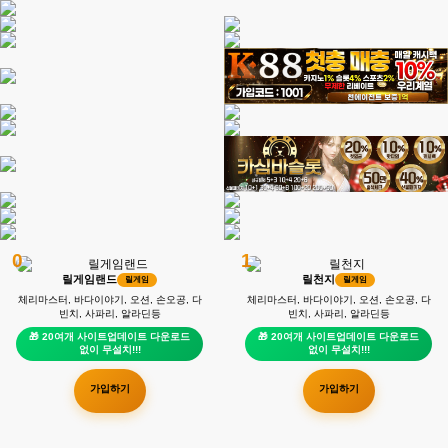
0
1
릴게임랜드
릴천지
릴게임
릴게임
체리마스터, 바다이야기, 오션, 손오공, 다
체리마스터, 바다이야기, 오션, 손오공, 다
빈치, 사파리, 알라딘등
빈치, 사파리, 알라딘등
🎁 20여개 사이트업데이트 다운로드
🎁 20여개 사이트업데이트 다운로드
없이 무설치!!!
없이 무설치!!!
가입하기
가입하기