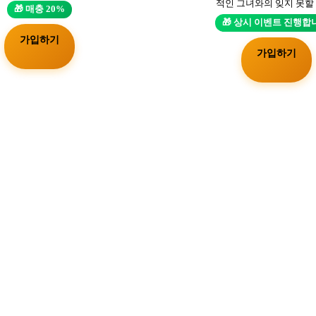
적인 그녀와의 잊지 못할 
🎁 매충 20%
🎁 상시 이벤트 진행합
가입하기
가입하기