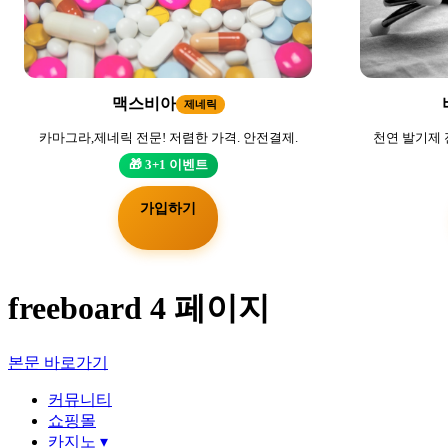
맥스비아
제네릭
카마그라,제네릭 전문! 저렴한 가격. 안전결제.
천연 발기제 
🎁 3+1 이벤트
가입하기
freeboard 4 페이지
본문 바로가기
커뮤니티
쇼핑몰
카지노 ▾