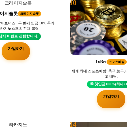
10
이지슬롯
크레이지슬롯
% 보너스 · 두 번째 입금 10% 추가 ·
카지노스포츠 전용 롤링
 상시 이벤트 진행합니다.
가입하기
1xBet
스포츠베팅
세계 최대 스포츠베팅! 축구,농구,e
고 배당.
🎁 첫입금100%(최대€1
가입하기
14