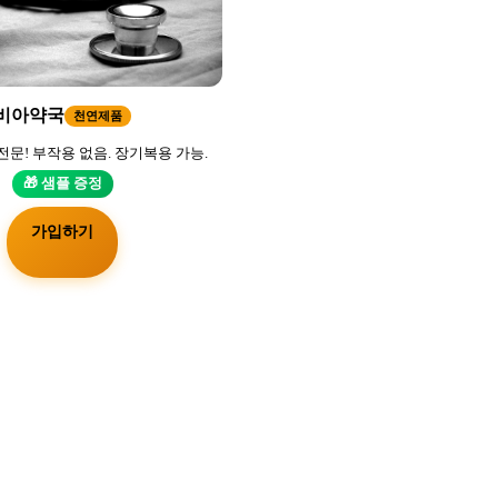
비아약국
천연제품
전문! 부작용 없음. 장기복용 가능.
🎁 샘플 증정
가입하기