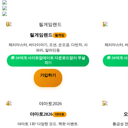
0
1
릴게임랜드
릴게임
체리마스터, 바다이야기, 오션, 손오공, 다빈치, 사
체리마스터, 바
파리, 알라딘등
🎁 20여개 사이트업데이트 다운로드없이 무설
🎁 20여개
치!!!
가입하기
4
5
야마토2026
오
야마토
야마토 1위! 다양한 모드. 잭팟 이벤트.
황금성 전