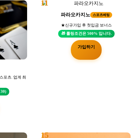
11
파라오카지노
스포츠베팅
★신규가입 후 첫입금 보너스
🎁 롤링조건은 500% 입니다.
가입하기
스포츠. 업계 최
30)
15