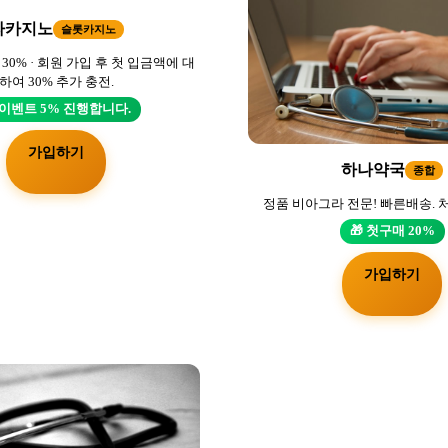
라카지노
슬롯카지노
30% · 회원 가입 후 첫 입금액에 대
하여 30% 추가 충전.
 이벤트 5% 진행합니다.
가입하기
하나약국
종합
정품 비아그라 전문! 빠른배송. 
🎁 첫구매 20%
가입하기