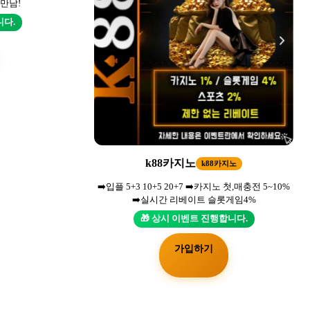
만남!
니다.
k88카지노
k88카지노
➡️입플 5+3 10+5 20+7 ➡️카지노 첫,매충전 5~10%
➡️실시간 리베이트 슬롯게임4%
🎁 상시 이벤트 진행합니다.
가입하기