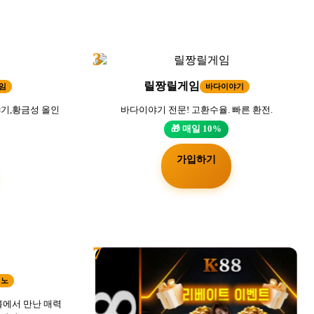
3
릴짱릴게임
임
바다이야기
야기,황금성 올인
바다이야기 전문! 고환수율. 빠른 환전.
🎁 매일 10%
가입하기
7
지노
블에서 만난 매력