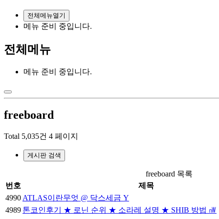
전체메뉴열기
메뉴 준비 중입니다.
전체메뉴
메뉴 준비 중입니다.
freeboard
Total 5,035건
4 페이지
게시판 검색
freeboard 목록
번호
제목
4990
ATLAS이란무엇 @ 닥스세금 Y
4989
톤코인후기 ★ 로닌 순위 ★ 소라레 설명 ★ SHIB 방법 ㎻