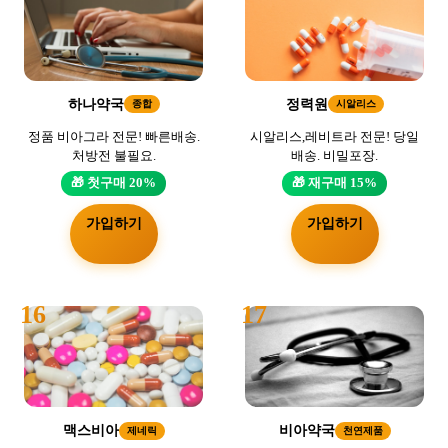
하나약국
정력원
종합
시알리스
정품 비아그라 전문! 빠른배송.
시알리스,레비트라 전문! 당일
처방전 불필요.
배송. 비밀포장.
🎁 첫구매 20%
🎁 재구매 15%
가입하기
가입하기
16
17
맥스비아
비아약국
제네릭
천연제품