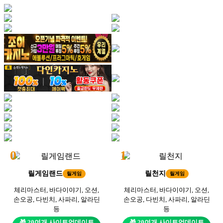
0
1
릴게임랜드
릴천지
릴게임
릴게임
체리마스터, 바다이야기, 오션,
체리마스터, 바다이야기, 오션,
손오공, 다빈치, 사파리, 알라딘
손오공, 다빈치, 사파리, 알라딘
등
등
🎁 20여개 사이트업데이트
🎁 20여개 사이트업데이트