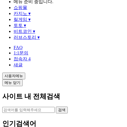
메뉴 준비 중입니다.
쇼핑몰
카지노 ▾
릴게임 ▾
토토 ▾
비트코인 ▾
러브스토리 ▾
FAQ
1:1문의
접속자
4
새글
사용자메뉴
메뉴 닫기
사이트 내 전체검색
검색
인기검색어