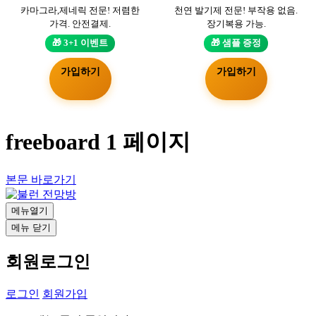
카마그라,제네릭 전문! 저렴한
천연 발기제 전문! 부작용 없음.
가격. 안전결제.
장기복용 가능.
🎁 3+1 이벤트
🎁 샘플 증정
가입하기
가입하기
freeboard 1 페이지
본문 바로가기
메뉴열기
메뉴 닫기
회원로그인
로그인
회원가입