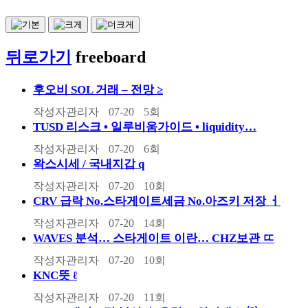
뒤로가기
freeboard
후오비 SOL 거래 – 전망 ≥
작성자
관리자
07-20
5
회
TUSD 리스크 • 일루비움가이드 • liquidity…
작성자
관리자
07-20
6
회
왁스시세 / 국내지갑 q
작성자
관리자
07-20
10
회
CRV 급락 No.스타게이트세금 No.아즈키 저장 ㅓ
작성자
관리자
07-20
14
회
WAVES 분석… 스타게이트 이란… CHZ보관 ㄸ
작성자
관리자
07-20
10
회
KNC뜻 ℓ
작성자
관리자
07-20
11
회