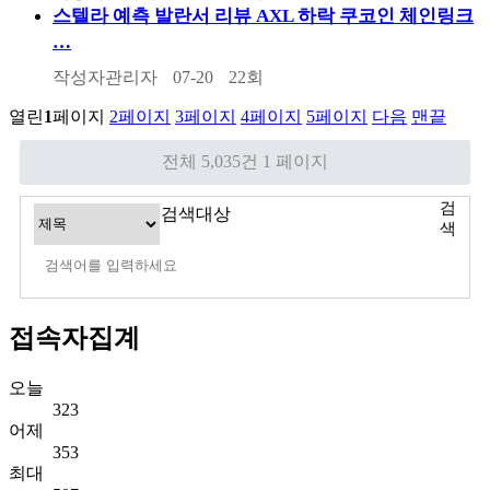
스텔라 예측 발란서 리뷰 AXL 하락 쿠코인 체인링크
…
작성자
관리자
07-20
22
회
열린
1
페이지
2
페이지
3
페이지
4
페이지
5
페이지
다음
맨끝
전체 5,035건
1 페이지
검
검색대상
색
접속자집계
오늘
323
어제
353
최대