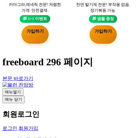
카마그라,제네릭 전문! 저렴한
천연 발기제 전문! 부작용 없음.
가격. 안전결제.
장기복용 가능.
🎁 3+1 이벤트
🎁 샘플 증정
가입하기
가입하기
freeboard 296 페이지
본문 바로가기
메뉴열기
메뉴 닫기
회원로그인
로그인
회원가입