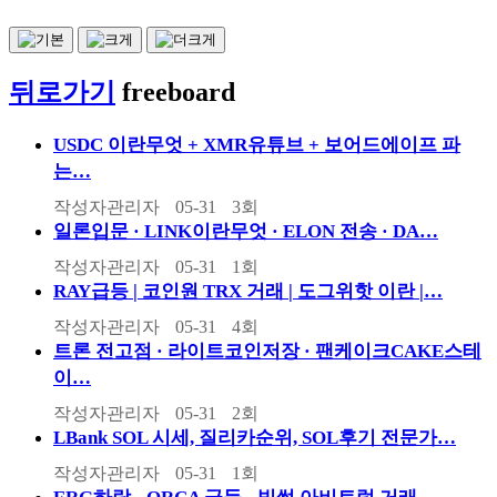
뒤로가기
freeboard
USDC 이란무엇 + XMR유튜브 + 보어드에이프 파
는…
작성자
관리자
05-31
3
회
일론입문 · LINK이란무엇 · ELON 전송 · DA…
작성자
관리자
05-31
1
회
RAY급등 | 코인원 TRX 거래 | 도그위핫 이란 |…
작성자
관리자
05-31
4
회
트론 전고점 · 라이트코인저장 · 팬케이크CAKE스테
이…
작성자
관리자
05-31
2
회
LBank SOL 시세, 질리카순위, SOL후기 전문가…
작성자
관리자
05-31
1
회