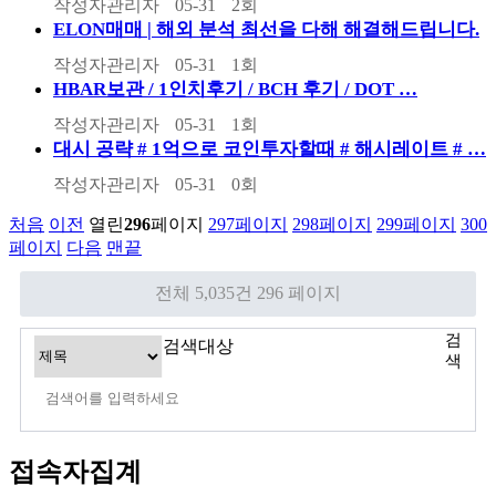
작성자
관리자
05-31
2
회
ELON매매 | 해외 분석 최선을 다해 해결해드립니다.
작성자
관리자
05-31
1
회
HBAR보관 / 1인치후기 / BCH 후기 / DOT …
작성자
관리자
05-31
1
회
대시 공략 # 1억으로 코인투자할때 # 해시레이트 # …
작성자
관리자
05-31
0
회
처음
이전
열린
296
페이지
297
페이지
298
페이지
299
페이지
300
페이지
다음
맨끝
전체 5,035건
296 페이지
검
검색대상
색
접속자집계