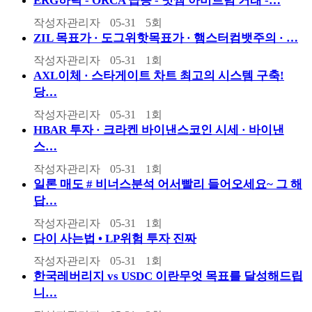
ERG하락 - ORCA 급등 - 빗썸 아비트럼 거래 -…
작성자
관리자
05-31
5
회
ZIL 목표가 · 도그위핫목표가 · 햄스터컴뱃주의 · …
작성자
관리자
05-31
1
회
AXL이체 · 스타게이트 차트 최고의 시스템 구축!
당…
작성자
관리자
05-31
1
회
HBAR 투자 · 크라켄 바이낸스코인 시세 · 바이낸
스…
작성자
관리자
05-31
1
회
일론 매도 # 비너스분석 어서빨리 들어오세요~ 그 해
답…
작성자
관리자
05-31
1
회
다이 사는법 • LP위험 투자 진짜
작성자
관리자
05-31
1
회
한국레버리지 vs USDC 이란무엇 목표를 달성해드립
니…