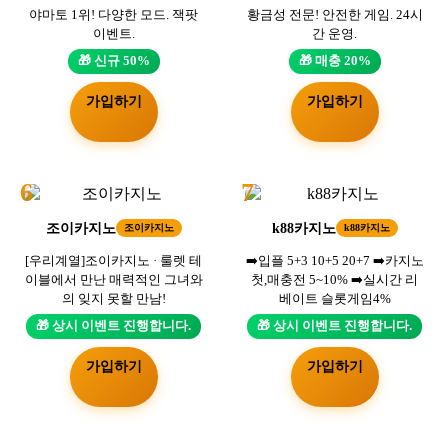
야마토 1위! 다양한 모드. 잭팟
황금성 전문! 안전한 게임. 24시
이벤트.
간 운영.
🎁 신규 50%
🎁 매충 20%
가입하기
가입하기
6
7
조이카지노
k88카지노
조이카지노
k88카지노
[우리계열]조이카지노 · 룰렛 테
➡️입플 5+3 10+5 20+7 ➡️카지노
이블에서 만난 매력적인 그녀와
첫,매충전 5~10% ➡️실시간 리
의 잊지 못할 만남!
베이트 슬롯게임4%
🎁 상시 이벤트 진행합니다.
🎁 상시 이벤트 진행합니다.
가입하기
가입하기